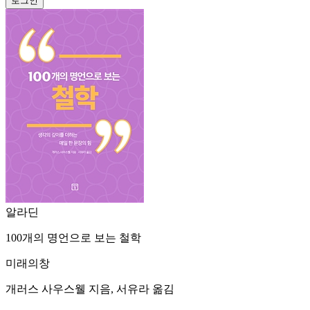
알라딘
100개의 명언으로 보는 철학
미래의창
개러스 사우스웰 지음, 서유라 옮김