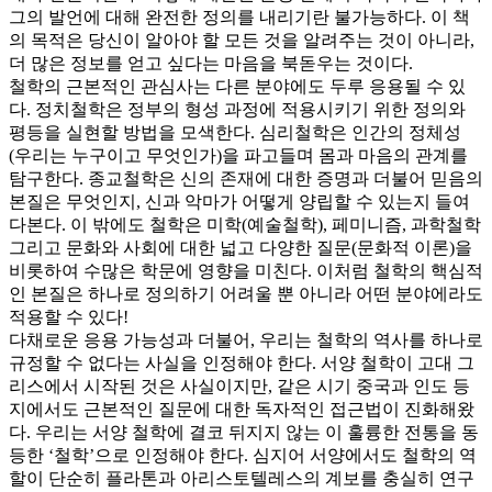
그의 발언에 대해 완전한 정의를 내리기란 불가능하다. 이 책
의 목적은 당신이 알아야 할 모든 것을 알려주는 것이 아니라,
더 많은 정보를 얻고 싶다는 마음을 북돋우는 것이다.
철학의 근본적인 관심사는 다른 분야에도 두루 응용될 수 있
다. 정치철학은 정부의 형성 과정에 적용시키기 위한 정의와
평등을 실현할 방법을 모색한다. 심리철학은 인간의 정체성
(우리는 누구이고 무엇인가)을 파고들며 몸과 마음의 관계를
탐구한다. 종교철학은 신의 존재에 대한 증명과 더불어 믿음의
본질은 무엇인지, 신과 악마가 어떻게 양립할 수 있는지 들여
다본다. 이 밖에도 철학은 미학(예술철학), 페미니즘, 과학철학
그리고 문화와 사회에 대한 넓고 다양한 질문(문화적 이론)을
비롯하여 수많은 학문에 영향을 미친다. 이처럼 철학의 핵심적
인 본질은 하나로 정의하기 어려울 뿐 아니라 어떤 분야에라도
적용할 수 있다!
다채로운 응용 가능성과 더불어, 우리는 철학의 역사를 하나로
규정할 수 없다는 사실을 인정해야 한다. 서양 철학이 고대 그
리스에서 시작된 것은 사실이지만, 같은 시기 중국과 인도 등
지에서도 근본적인 질문에 대한 독자적인 접근법이 진화해왔
다. 우리는 서양 철학에 결코 뒤지지 않는 이 훌륭한 전통을 동
등한 ‘철학’으로 인정해야 한다. 심지어 서양에서도 철학의 역
할이 단순히 플라톤과 아리스토텔레스의 계보를 충실히 연구