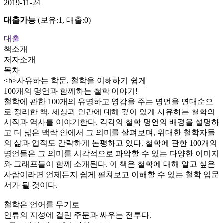
2019-11-24
대출가능
(보유:1, 대출:0)
대출
책소개
저자소개
목차
<b>사유하는 학문, 철학을 이해하기 쉽게
100개의 명언과 함께하는 철학 이야기!
철학에 관한 100개의 유명하고 영감을 주는 명언을 연대순으
로 정리한 책. 세상과 인간에 대해 깊이 있게 사유하는 철학의
시작과 역사를 이야기한다. 각각의 철학 명언의 배경을 설명하
고 더 넓은 맥락 안에서 그 의미를 살펴보며, 위대한 철학자들
의 삶과 업적도 간략하게 논평하고 있다. 철학에 관한 100개의
명언들은 그 의미를 시각적으로 파악할 수 있는 다양한 이미지
와 그래프들이 함께 소개된다. 이 책은 철학에 대해 알고 싶은
사람이라면 언제든지 쉽게 펼쳐보고 이해할 수 있는 철학 입문
서가 될 것이다.
철학은 언어를 무기로
인류의 지성에 걸린 주문과 싸우는 전투다.