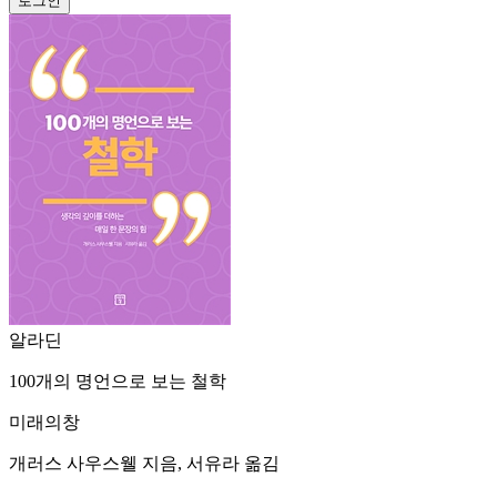
알라딘
100개의 명언으로 보는 철학
미래의창
개러스 사우스웰 지음, 서유라 옮김