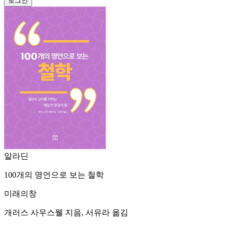
알라딘
100개의 명언으로 보는 철학
미래의창
개러스 사우스웰 지음, 서유라 옮김