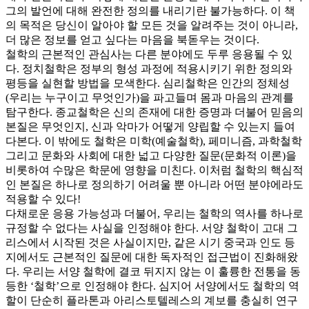
그의 발언에 대해 완전한 정의를 내리기란 불가능하다. 이 책
의 목적은 당신이 알아야 할 모든 것을 알려주는 것이 아니라,
더 많은 정보를 얻고 싶다는 마음을 북돋우는 것이다.
철학의 근본적인 관심사는 다른 분야에도 두루 응용될 수 있
다. 정치철학은 정부의 형성 과정에 적용시키기 위한 정의와
평등을 실현할 방법을 모색한다. 심리철학은 인간의 정체성
(우리는 누구이고 무엇인가)을 파고들며 몸과 마음의 관계를
탐구한다. 종교철학은 신의 존재에 대한 증명과 더불어 믿음의
본질은 무엇인지, 신과 악마가 어떻게 양립할 수 있는지 들여
다본다. 이 밖에도 철학은 미학(예술철학), 페미니즘, 과학철학
그리고 문화와 사회에 대한 넓고 다양한 질문(문화적 이론)을
비롯하여 수많은 학문에 영향을 미친다. 이처럼 철학의 핵심적
인 본질은 하나로 정의하기 어려울 뿐 아니라 어떤 분야에라도
적용할 수 있다!
다채로운 응용 가능성과 더불어, 우리는 철학의 역사를 하나로
규정할 수 없다는 사실을 인정해야 한다. 서양 철학이 고대 그
리스에서 시작된 것은 사실이지만, 같은 시기 중국과 인도 등
지에서도 근본적인 질문에 대한 독자적인 접근법이 진화해왔
다. 우리는 서양 철학에 결코 뒤지지 않는 이 훌륭한 전통을 동
등한 ‘철학’으로 인정해야 한다. 심지어 서양에서도 철학의 역
할이 단순히 플라톤과 아리스토텔레스의 계보를 충실히 연구