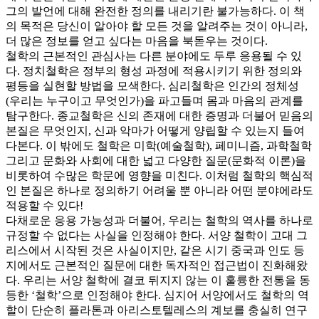
그의 발언에 대해 완전한 정의를 내리기란 불가능하다. 이 책
의 목적은 당신이 알아야 할 모든 것을 알려주는 것이 아니라,
더 많은 정보를 얻고 싶다는 마음을 북돋우는 것이다.
철학의 근본적인 관심사는 다른 분야에도 두루 응용될 수 있
다. 정치철학은 정부의 형성 과정에 적용시키기 위한 정의와
평등을 실현할 방법을 모색한다. 심리철학은 인간의 정체성
(우리는 누구이고 무엇인가)을 파고들며 몸과 마음의 관계를
탐구한다. 종교철학은 신의 존재에 대한 증명과 더불어 믿음의
본질은 무엇인지, 신과 악마가 어떻게 양립할 수 있는지 들여
다본다. 이 밖에도 철학은 미학(예술철학), 페미니즘, 과학철학
그리고 문화와 사회에 대한 넓고 다양한 질문(문화적 이론)을
비롯하여 수많은 학문에 영향을 미친다. 이처럼 철학의 핵심적
인 본질은 하나로 정의하기 어려울 뿐 아니라 어떤 분야에라도
적용할 수 있다!
다채로운 응용 가능성과 더불어, 우리는 철학의 역사를 하나로
규정할 수 없다는 사실을 인정해야 한다. 서양 철학이 고대 그
리스에서 시작된 것은 사실이지만, 같은 시기 중국과 인도 등
지에서도 근본적인 질문에 대한 독자적인 접근법이 진화해왔
다. 우리는 서양 철학에 결코 뒤지지 않는 이 훌륭한 전통을 동
등한 ‘철학’으로 인정해야 한다. 심지어 서양에서도 철학의 역
할이 단순히 플라톤과 아리스토텔레스의 계보를 충실히 연구