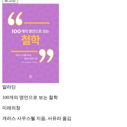
알라딘
100개의 명언으로 보는 철학
미래의창
개러스 사우스웰 지음, 서유라 옮김