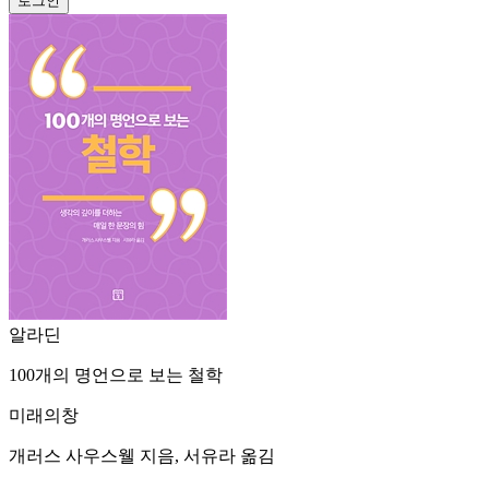
알라딘
100개의 명언으로 보는 철학
미래의창
개러스 사우스웰 지음, 서유라 옮김