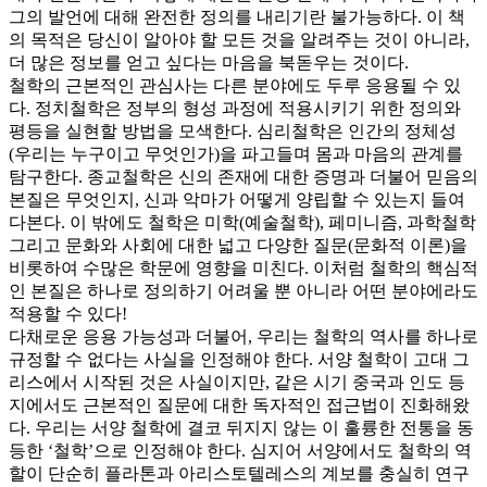
그의 발언에 대해 완전한 정의를 내리기란 불가능하다. 이 책
의 목적은 당신이 알아야 할 모든 것을 알려주는 것이 아니라,
더 많은 정보를 얻고 싶다는 마음을 북돋우는 것이다.
철학의 근본적인 관심사는 다른 분야에도 두루 응용될 수 있
다. 정치철학은 정부의 형성 과정에 적용시키기 위한 정의와
평등을 실현할 방법을 모색한다. 심리철학은 인간의 정체성
(우리는 누구이고 무엇인가)을 파고들며 몸과 마음의 관계를
탐구한다. 종교철학은 신의 존재에 대한 증명과 더불어 믿음의
본질은 무엇인지, 신과 악마가 어떻게 양립할 수 있는지 들여
다본다. 이 밖에도 철학은 미학(예술철학), 페미니즘, 과학철학
그리고 문화와 사회에 대한 넓고 다양한 질문(문화적 이론)을
비롯하여 수많은 학문에 영향을 미친다. 이처럼 철학의 핵심적
인 본질은 하나로 정의하기 어려울 뿐 아니라 어떤 분야에라도
적용할 수 있다!
다채로운 응용 가능성과 더불어, 우리는 철학의 역사를 하나로
규정할 수 없다는 사실을 인정해야 한다. 서양 철학이 고대 그
리스에서 시작된 것은 사실이지만, 같은 시기 중국과 인도 등
지에서도 근본적인 질문에 대한 독자적인 접근법이 진화해왔
다. 우리는 서양 철학에 결코 뒤지지 않는 이 훌륭한 전통을 동
등한 ‘철학’으로 인정해야 한다. 심지어 서양에서도 철학의 역
할이 단순히 플라톤과 아리스토텔레스의 계보를 충실히 연구