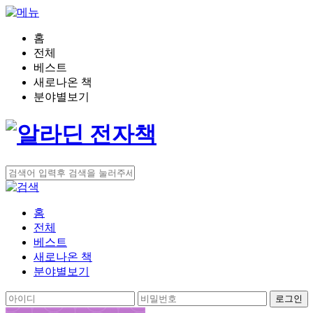
홈
전체
베스트
새로나온 책
분야별보기
홈
전체
베스트
새로나온 책
분야별보기