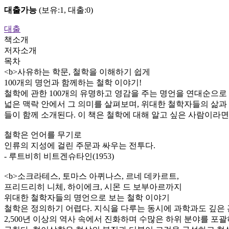
대출가능
(보유:1, 대출:0)
대출
책소개
저자소개
목차
<b>사유하는 학문, 철학을 이해하기 쉽게
100개의 명언과 함께하는 철학 이야기!
철학에 관한 100개의 유명하고 영감을 주는 명언을 연대순으로
넓은 맥락 안에서 그 의미를 살펴보며, 위대한 철학자들의 삶과
들이 함께 소개된다. 이 책은 철학에 대해 알고 싶은 사람이라면
철학은 언어를 무기로
인류의 지성에 걸린 주문과 싸우는 전투다.
- 루트비히 비트겐슈타인(1953)
<b>소크라테스, 토마스 아퀴나스, 르네 데카르트,
프리드리히 니체, 하이에크, 시몬 드 보부아르까지
위대한 철학자들의 명언으로 보는 철학 이야기
철학은 정의하기 어렵다. 지식을 다루는 동시에 과학과도 깊은 
2,500년 이상의 역사 속에서 진화하며 수많은 하위 분야를 포괄하