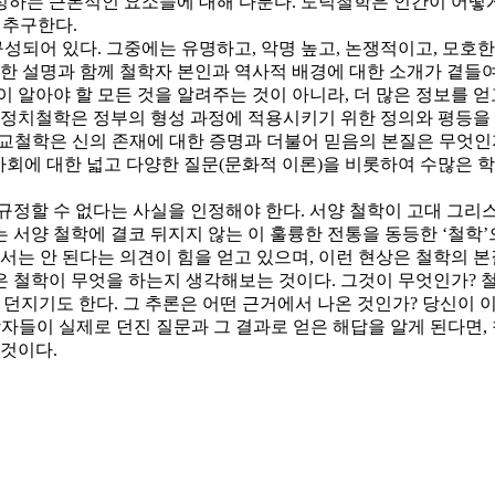
성하는 근본적인 요소들에 대해 다룬다. 도덕철학은 인간이 어떻게
 추구한다.
구성되어 있다. 그중에는 유명하고, 악명 높고, 논쟁적이고, 모호한
단한 설명과 함께 철학자 본인과 역사적 배경에 대한 소개가 곁들
 알아야 할 모든 것을 알려주는 것이 아니라, 더 많은 정보를 
. 정치철학은 정부의 형성 과정에 적용시키기 위한 정의와 평등을
교철학은 신의 존재에 대한 증명과 더불어 믿음의 본질은 무엇인지
 사회에 대한 넓고 다양한 질문(문화적 이론)을 비롯하여 수많은 
규정할 수 없다는 사실을 인정해야 한다. 서양 철학이 고대 그리
 서양 철학에 결코 뒤지지 않는 이 훌륭한 전통을 동등한 ‘철학
는 안 된다는 의견이 힘을 얻고 있으며, 이런 현상은 철학의 본
 철학이 무엇을 하는지 생각해보는 것이다. 그것이 무엇인가? 철
던지기도 한다. 그 추론은 어떤 근거에서 나온 것인가? 당신이 이
학자들이 실제로 던진 질문과 그 결과로 얻은 해답을 알게 된다면,
 것이다.