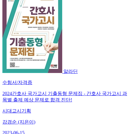
알라딘
수험서/자격증
2024간호사 국가고시 기출동형 문제집 - 간호사 국가고시 과
목별 출제 예상 문제로 합격 진단!
시대고시기획
강경순 (지은이)
2023-06-15