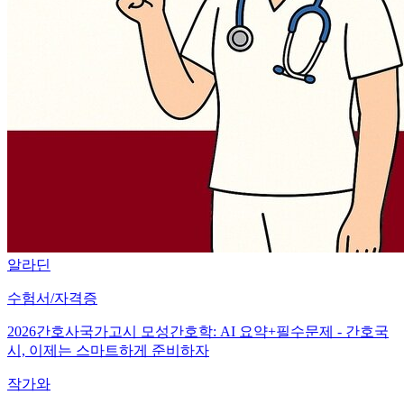
알라딘
수험서/자격증
2026간호사국가고시 모성간호학: AI 요약+필수문제 - 간호국
시, 이제는 스마트하게 준비하자
작가와