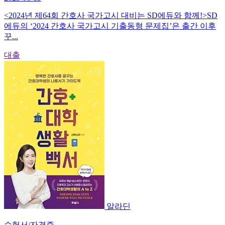
<2024년 제64회 간호사 국가고시 대비는 SD에듀와 함께!>SD
에듀의 ‘2024 간호사 국가고시 기출동형 문제집’은 출간 이후
꾸...
대출
알라딘
수험서/자격증