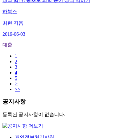
정말 쉽다! 왕초보 의학 용어 상식 익히기
하북스
최현 지음
2019-06-03
대출
1
2
3
4
5
>
>>
공지사항
등록된 공지사항이 없습니다.
개인정보처리방침