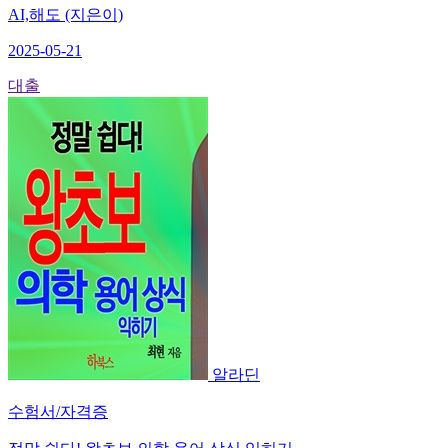
AI,해도 (지은이)
2025-05-21
대출
알라딘
수험서/자격증