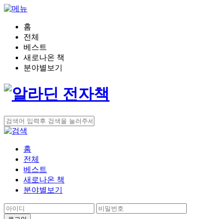
홈
전체
베스트
새로나온 책
분야별보기
홈
전체
베스트
새로나온 책
분야별보기