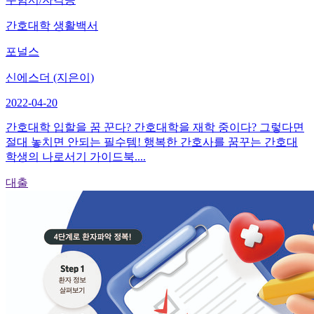
간호대학 생활백서
포널스
신에스더 (지은이)
2022-04-20
간호대학 입할을 꿈 꾼다? 간호대학을 재학 중이다? 그렇다면
절대 놓치면 안되는 필수템! 행복한 간호사를 꿈꾸는 간호대
학생의 나로서기 가이드북....
대출