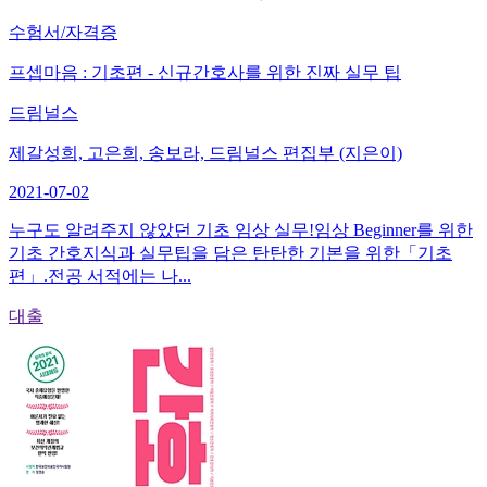
수험서/자격증
프셉마음 : 기초편 - 신규간호사를 위한 진짜 실무 팁
드림널스
제갈성희, 고은희, 송보라, 드림널스 편집부 (지은이)
2021-07-02
누구도 알려주지 않았던 기초 임상 실무!임상 Beginner를 위한
기초 간호지식과 실무팁을 담은 탄탄한 기본을 위한「기초
편」.전공 서적에는 나...
대출