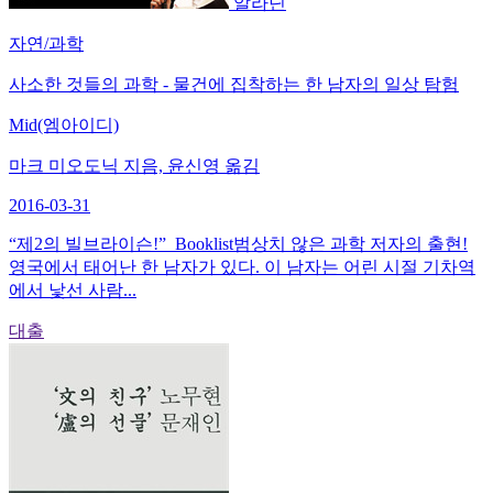
알라딘
자연/과학
사소한 것들의 과학 - 물건에 집착하는 한 남자의 일상 탐험
Mid(엠아이디)
마크 미오도닉 지음, 윤신영 옮김
2016-03-31
“제2의 빌브라이슨!”_Booklist범상치 않은 과학 저자의 출현!
영국에서 태어난 한 남자가 있다. 이 남자는 어린 시절 기차역
에서 낯선 사람...
대출