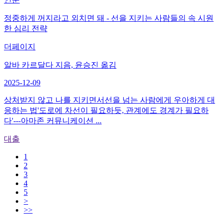
정중하게 꺼지라고 외치면 돼 - 선을 지키는 사람들의 속 시원
한 심리 전략
더페이지
알바 카르달다 지음, 윤승진 옮김
2025-12-09
상처받지 않고 나를 지키면서선을 넘는 사람에게 우아하게 대
응하는 법'도로에 차선이 필요하듯, 관계에도 경계가 필요하
다'---아마존 커뮤니케이션 ...
대출
1
2
3
4
5
>
>>