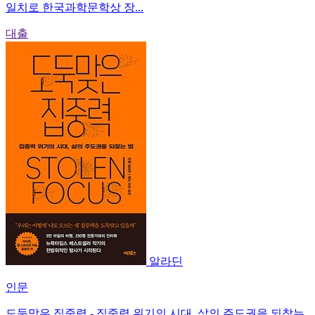
일치로 한국과학문학상 장...
대출
알라딘
인문
도둑맞은 집중력 - 집중력 위기의 시대, 삶의 주도권을 되찾는