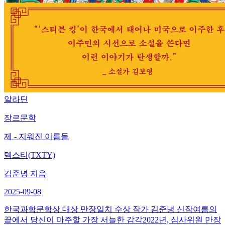
알라딘
장르문학
제 - 지워진 이름들
텍스티(TXTY)
김준녕 지음
2025-09-08
한국과학문학상 대상 만장일치 수상 작가 김준녕 신작여름의
끝에서 당신이 마주할 가장 서늘한 감각2022년, 심사위원 만장