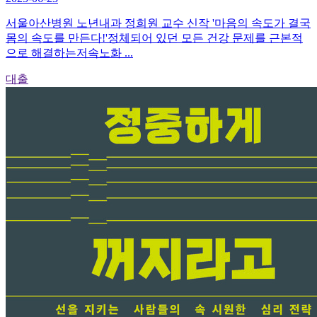
서울아산병원 노년내과 정희원 교수 신작 '마음의 속도가 결국
몸의 속도를 만든다!'정체되어 있던 모든 건강 문제를 근본적
으로 해결하는저속노화 ...
대출