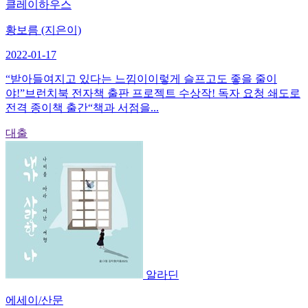
클레이하우스
황보름 (지은이)
2022-01-17
“받아들여지고 있다는 느낌이이렇게 슬프고도 좋을 줄이
야!”브런치북 전자책 출판 프로젝트 수상작! 독자 요청 쇄도로
전격 종이책 출간“책과 서점을...
대출
알라딘
에세이/산문