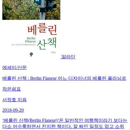
알라딘
에세이/산문
베를린 산책 : Berlin Flaneur 어느 디자이너의 베를린 플라뇌르
작은쉼표
서정호 지음
2018-09-20
‘베를린 산책(Berlin Flaneur)’은 일반적인 여행책이라기 보다는
다소 어수룩하면서 진지한 책이다. 잘 짜인 일정도 없고 소위