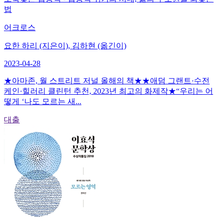
법
어크로스
요한 하리 (지은이), 김하현 (옮긴이)
2023-04-28
★아마존, 월 스트리트 저널 올해의 책★★애덤 그랜트·수전
케인·힐러리 클린턴 추천, 2023년 최고의 화제작★“우리는 어
떻게 ‘나도 모르는 새...
대출