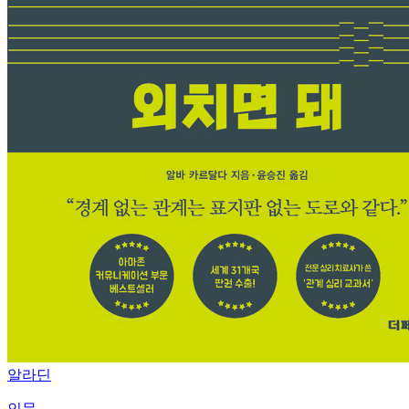
알라딘
인문