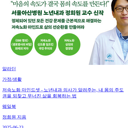
알라딘
가정/생활
저속노화 마인드셋 - 노년내과 의사가 알려주는, 내 몸의 주도
권을 되찾고 무너진 삶을 회복하는 법
웨일북
정희원 지음
2025-06-23