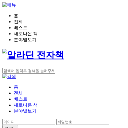
홈
전체
베스트
새로나온 책
분야별보기
홈
전체
베스트
새로나온 책
분야별보기