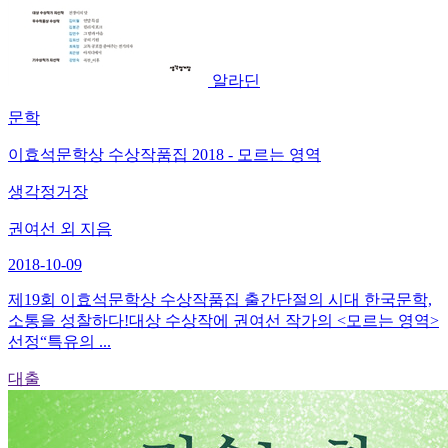
알라딘
문학
이효석문학상 수상작품집 2018 - 모르는 영역
생각정거장
권여선 외 지음
2018-10-09
제19회 이효석문학상 수상작품집 출간단절의 시대 한국문학,
소통을 성찰하다!대상 수상작에 권여선 작가의 <모르는 영역>
선정“특유의 ...
대출