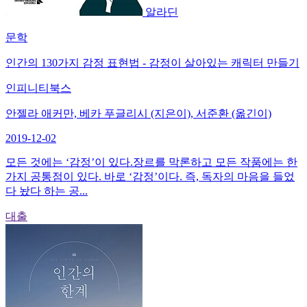
알라딘
문학
인간의 130가지 감정 표현법 - 감정이 살아있는 캐릭터 만들기
인피니티북스
안젤라 애커만, 베카 푸글리시 (지은이), 서준환 (옮긴이)
2019-12-02
모든 것에는 ‘감정’이 있다.장르를 막론하고 모든 작품에는 한
가지 공통점이 있다. 바로 ‘감정’이다. 즉, 독자의 마음을 들었
다 놨다 하는 공...
대출