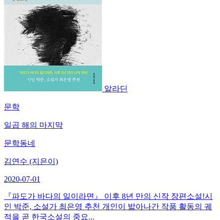
알라딘
문학
일곱 해의 마지막
문학동네
김연수 (지은이)
2020-07-01
『파도가 바다의 일이라면』 이후 8년 만의 신작 장편소설!시
인 박준, 소설가 최은영 추천 개인이 밟아나간 작품 활동의 궤
적을 곧 한국소설의 중요...