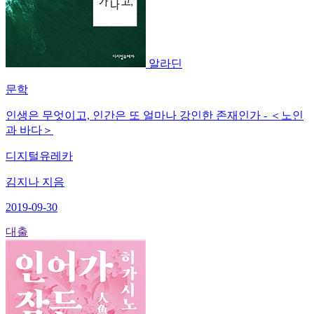
알라딘
문학
인생은 무엇이고, 인간은 또 얼마나 강인한 존재인가 - ＜노인
과 바다＞
디지털유레카
김지나 지음
2019-09-30
대출