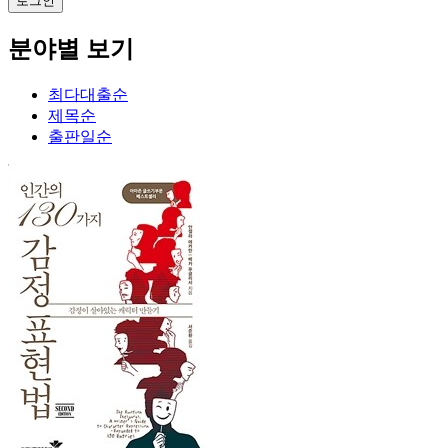
분야별 보기
최다대출순
제목순
출판일순