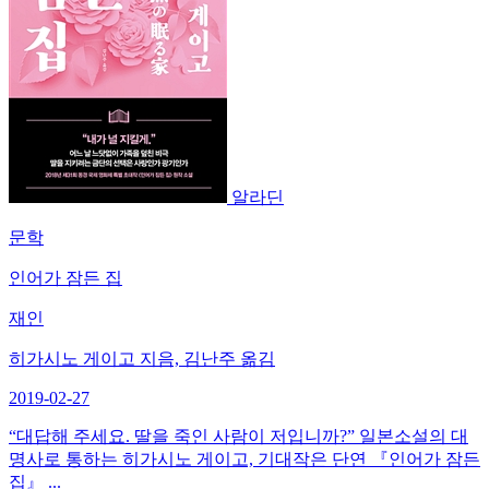
알라딘
문학
인어가 잠든 집
재인
히가시노 게이고 지음, 김난주 옮김
2019-02-27
“대답해 주세요. 딸을 죽인 사람이 저입니까?” 일본소설의 대
명사로 통하는 히가시노 게이고, 기대작은 단연 『인어가 잠든
집』 ...