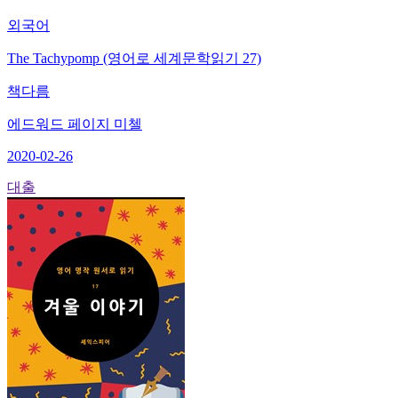
외국어
The Tachypomp (영어로 세계문학읽기 27)
책다름
에드워드 페이지 미첼
2020-02-26
대출