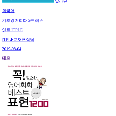
알라딘
외국어
기초영어회화 5분 레슨
잇플 ITPLE
ITPLE교재편집팀
2019-08-04
대출