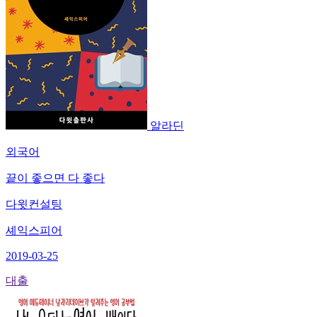
알라딘
외국어
끝이 좋으면 다 좋다
다윗컨설팅
셰익스피어
2019-03-25
대출