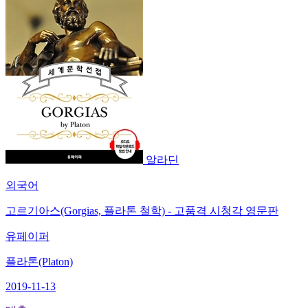
알라딘
외국어
고르기아스(Gorgias, 플라톤 철학) - 고품격 시청각 영문판
유페이퍼
플라톤(Platon)
2019-11-13