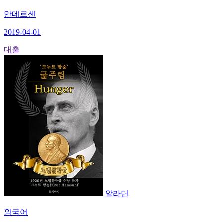
안데르센
2019-04-01
대출
알라딘
외국어