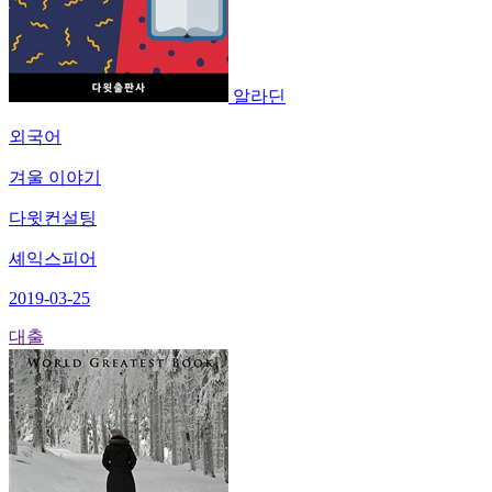
알라딘
외국어
겨울 이야기
다윗컨설팅
셰익스피어
2019-03-25
대출