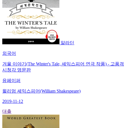
알라딘
외국어
겨울 이야기(The Winter's Tale, 셰익스피어 연극 작품) - 고품격
시청각 영문판
유페이퍼
윌리엄 셰익스피어(William Shakespeare)
2019-11-12
대출