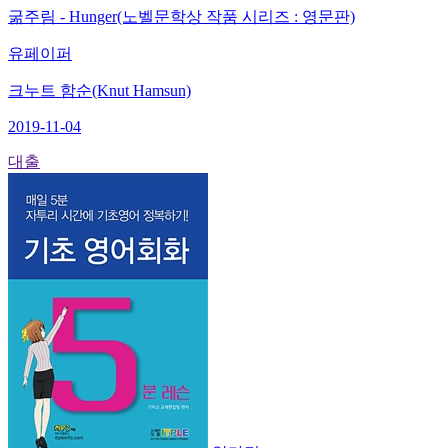
굶주림 - Hunger(노벨문학상 작품 시리즈 : 영문판)
유페이퍼
크누트 함순(Knut Hamsun)
2019-11-04
대출