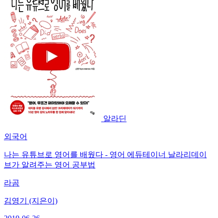
알라딘
외국어
나는 유튜브로 영어를 배웠다 - 영어 에듀테이너 날라리데이
브가 알려주는 영어 공부법
라곰
김영기 (지은이)