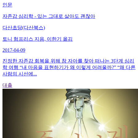
인문
자존감 심리학 - 있는 그대로 살아도 괜찮아
다산초당(다산북스)
토니 험프리스 지음, 이한기 옮김
2017-04-09
진정한 자존감 회복을 위해 참 자아를 찾아 떠나는 3단계 심리
학 여행 “내 마음을 표현하기가 왜 이렇게 어려울까?” “왜 다른
사람의 시선에...
대출