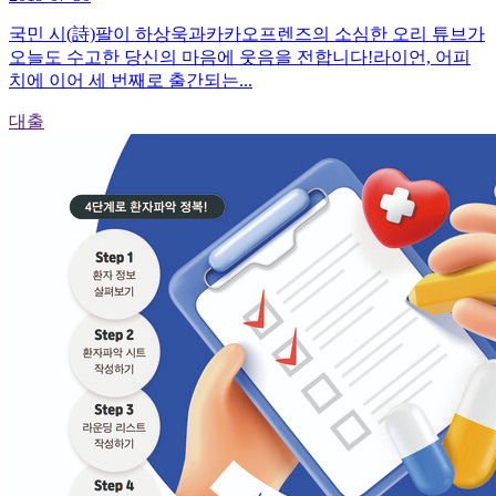
국민 시(詩)팔이 하상욱과카카오프렌즈의 소심한 오리 튜브가
오늘도 수고한 당신의 마음에 웃음을 전합니다!라이언, 어피
치에 이어 세 번째로 출간되는...
대출