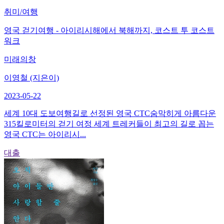
취미/여행
영국 걷기여행 - 아이리시해에서 북해까지, 코스트 투 코스트
워크
미래의창
이영철 (지은이)
2023-05-22
세계 10대 도보여행길로 선정된 영국 CTC숨막히게 아름다운
315킬로미터의 걷기 여정 세계 트레커들이 최고의 길로 꼽는
영국 CTC는 아이리시...
대출