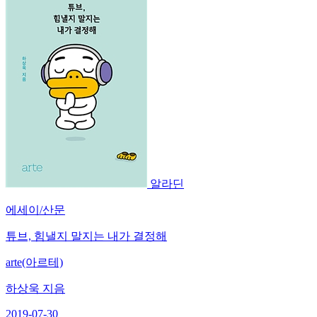
알라딘
에세이/산문
튜브, 힘낼지 말지는 내가 결정해
arte(아르테)
하상욱 지음
2019-07-30