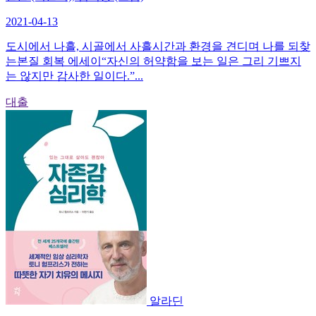
2021-04-13
도시에서 나흘, 시골에서 사흘시간과 환경을 견디며 나를 되찾
는본질 회복 에세이“자신의 허약함을 보는 일은 그리 기쁘지
는 않지만 감사한 일이다.”...
대출
알라딘