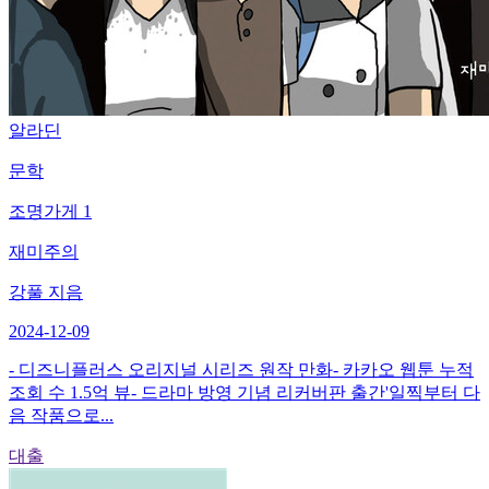
알라딘
문학
조명가게 1
재미주의
강풀 지음
2024-12-09
- 디즈니플러스 오리지널 시리즈 원작 만화- 카카오 웹툰 누적
조회 수 1.5억 뷰- 드라마 방영 기념 리커버판 출간'일찍부터 다
음 작품으로...
대출