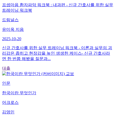
프셉마음 환자파악 워크북 : 내과편 - 신규 간호사를 위한 실무
트레이닝 워크북
드림널스
유미옥 지음
2025-10-20
신규 간호사를 위한 실무 트레이닝 워크북 - 이론과 실무의 괴
리감은 좁히고 현장감을 높인 생생한 케이스- 신규 간호사라
면 한 번쯤 해봤을 질문과...
대출
교보
인문
한국이란 무엇인가
어크로스
김영민