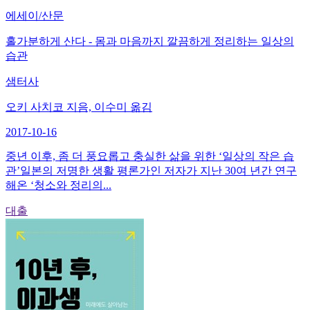
에세이/산문
홀가분하게 산다 - 몸과 마음까지 깔끔하게 정리하는 일상의
습관
샘터사
오키 사치코 지음, 이수미 옮김
2017-10-16
중년 이후, 좀 더 풍요롭고 충실한 삶을 위한 ‘일상의 작은 습
관’일본의 저명한 생활 평론가인 저자가 지난 30여 년간 연구
해온 ‘청소와 정리의...
대출