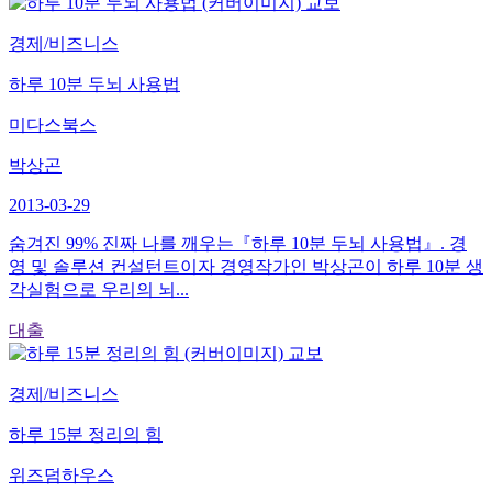
교보
경제/비즈니스
하루 10분 두뇌 사용법
미다스북스
박상곤
2013-03-29
숨겨진 99% 진짜 나를 깨우는『하루 10분 두뇌 사용법』. 경
영 및 솔루션 컨설턴트이자 경영작가인 박상곤이 하루 10분 생
각실험으로 우리의 뇌...
대출
교보
경제/비즈니스
하루 15분 정리의 힘
위즈덤하우스