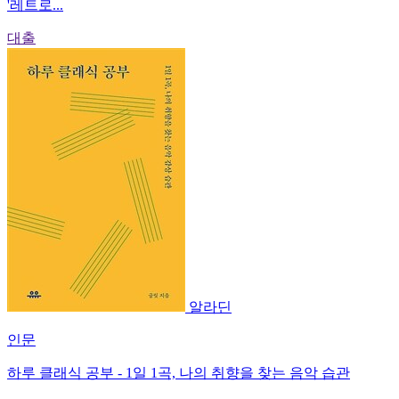
'레트로...
대출
알라딘
인문
하루 클래식 공부 - 1일 1곡, 나의 취향을 찾는 음악 습관