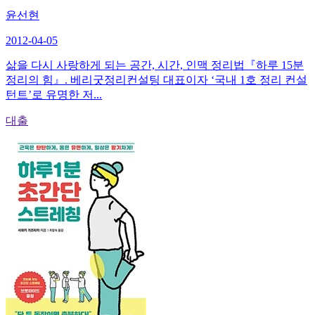
윤선현
2012-04-05
삶을 다시 사랑하게 되는 공간, 시간, 인맥 정리법『하루 15분
정리의 힘』. 베리굿정리컨설팅 대표이자 ‘국내 1호 정리 컨설
턴트’로 유명한 저...
대출