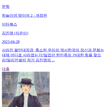
문학
하늘이여 땅이여 2 - 개정판
이타북스
김진명 (지은이)
2023-04-28
사라진 팔만대장경, 축소된 우리의 역사한국의 정신과 문화는
대체 어디로 사라졌는가?잃었던 한민족의 거대한 힘을 찾으
라!밀리언셀러 작가 김진명의 ...
대출