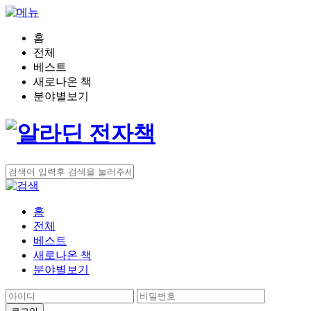
홈
전체
베스트
새로나온 책
분야별보기
홈
전체
베스트
새로나온 책
분야별보기