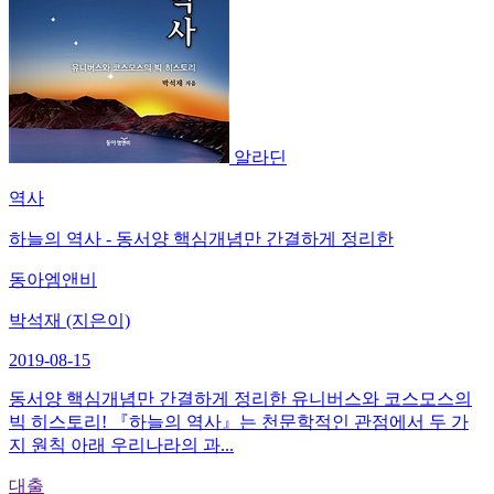
알라딘
역사
하늘의 역사 - 동서양 핵심개념만 간결하게 정리한
동아엠앤비
박석재 (지은이)
2019-08-15
동서양 핵심개념만 간결하게 정리한 유니버스와 코스모스의
빅 히스토리! 『하늘의 역사』는 천문학적인 관점에서 두 가
지 원칙 아래 우리나라의 과...
대출