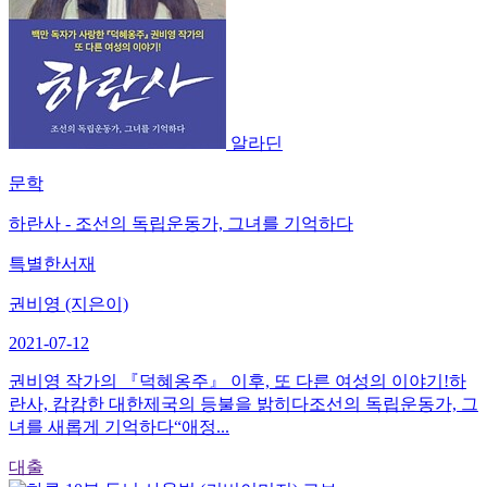
알라딘
문학
하란사 - 조선의 독립운동가, 그녀를 기억하다
특별한서재
권비영 (지은이)
2021-07-12
권비영 작가의 『덕혜옹주』 이후, 또 다른 여성의 이야기!하
란사, 캄캄한 대한제국의 등불을 밝히다조선의 독립운동가, 그
녀를 새롭게 기억하다“애정...
대출