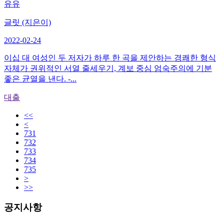
유유
글릿 (지은이)
2022-02-24
이십 대 여성인 두 저자가 하루 한 곡을 제안하는 경쾌한 형식
자체가 권위적인 서열 줄세우기, 계보 중심 엄숙주의에 기분
좋은 균열을 낸다. -...
대출
<<
<
731
732
733
734
735
>
>>
공지사항