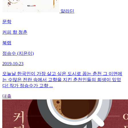
알라딘
문학
커피 향 청춘
북랩
정승수 (지은이)
2019-10-23
오늘날 한국인이 가장 살고 싶은 도시로 꼽는 춘천 그 이면에
는 수많은 전란 속에서 고향을 지킨 춘천인들의 희생이 있었
다! 작가 정승수가 고향 ...
대출