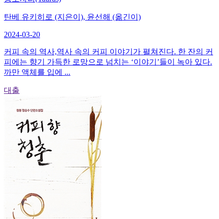
탄베 유키히로 (지은이), 윤선해 (옮긴이)
2024-03-20
커피 속의 역사,역사 속의 커피 이야기가 펼쳐진다. 한 잔의 커
피에는 향기 가득한 로망으로 넘치는 ‘이야기’들이 녹아 있다.
까만 액체를 입에 ...
대출