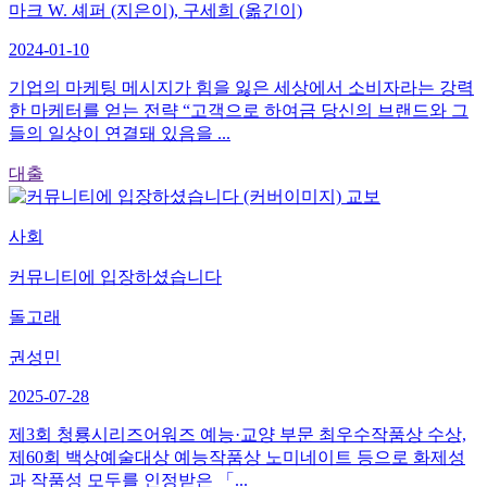
마크 W. 셰퍼 (지은이), 구세희 (옮긴이)
2024-01-10
기업의 마케팅 메시지가 힘을 잃은 세상에서 소비자라는 강력
한 마케터를 얻는 전략 “고객으로 하여금 당신의 브랜드와 그
들의 일상이 연결돼 있음을 ...
대출
교보
사회
커뮤니티에 입장하셨습니다
돌고래
권성민
2025-07-28
제3회 청룡시리즈어워즈 예능·교양 부문 최우수작품상 수상,
제60회 백상예술대상 예능작품상 노미네이트 등으로 화제성
과 작품성 모두를 인정받은 「...