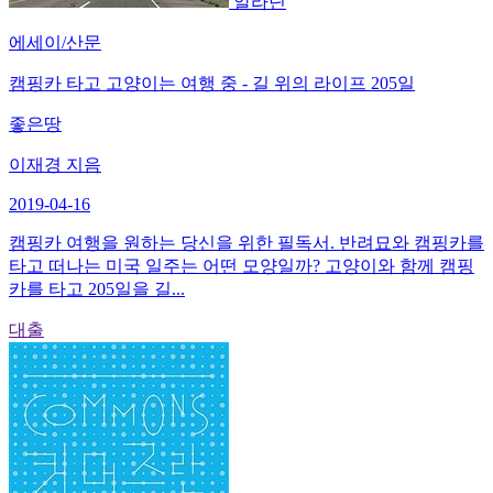
알라딘
에세이/산문
캠핑카 타고 고양이는 여행 중 - 길 위의 라이프 205일
좋은땅
이재경 지음
2019-04-16
캠핑카 여행을 원하는 당신을 위한 필독서. 반려묘와 캠핑카를
타고 떠나는 미국 일주는 어떤 모양일까? 고양이와 함께 캠핑
카를 타고 205일을 길...
대출