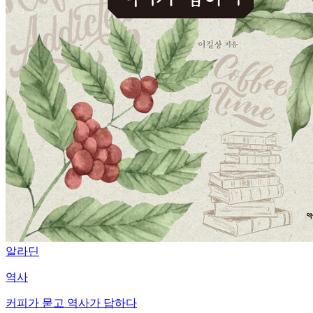
알라딘
역사
커피가 묻고 역사가 답하다