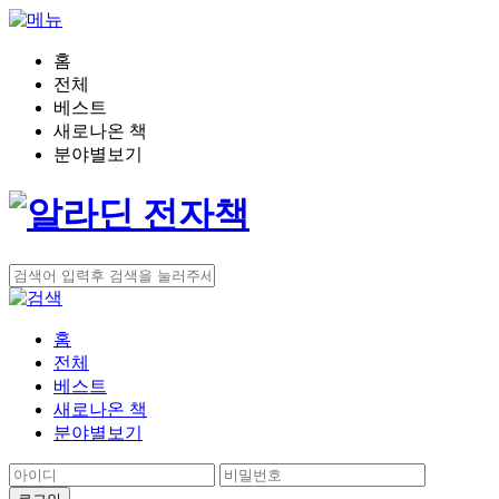
홈
전체
베스트
새로나온 책
분야별보기
홈
전체
베스트
새로나온 책
분야별보기