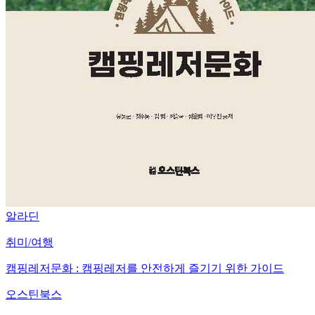
알라딘
취미/여행
캠핑레저문화 : 캠핑레저를 안전하게 즐기기 위한 가이드
오스틴북스