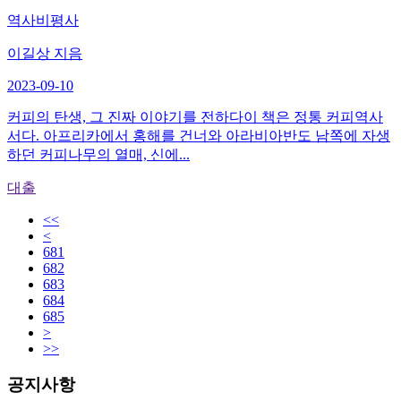
역사비평사
이길상 지음
2023-09-10
커피의 탄생, 그 진짜 이야기를 전하다이 책은 정통 커피역사
서다. 아프리카에서 홍해를 건너와 아라비아반도 남쪽에 자생
하던 커피나무의 열매, 신에...
대출
<<
<
681
682
683
684
685
>
>>
공지사항