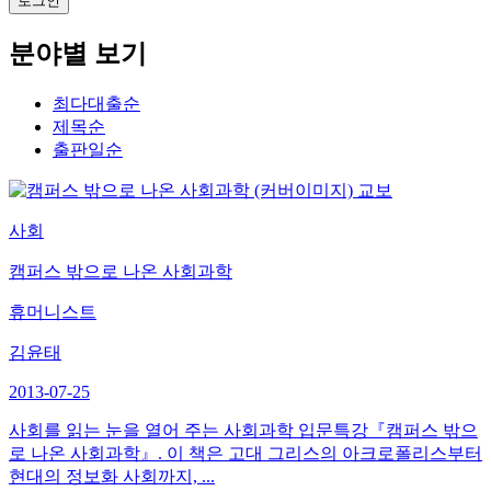
분야별 보기
최다대출순
제목순
출판일순
교보
사회
캠퍼스 밖으로 나온 사회과학
휴머니스트
김윤태
2013-07-25
사회를 읽는 눈을 열어 주는 사회과학 입문특강『캠퍼스 밖으
로 나온 사회과학』. 이 책은 고대 그리스의 아크로폴리스부터
현대의 정보화 사회까지, ...