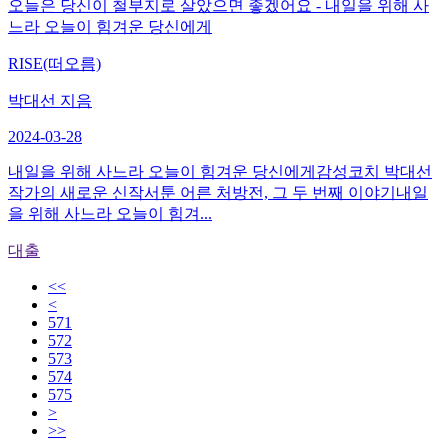
오늘은 당신이 철부지로 살았으면 좋겠어요 - 내일을 위해 사
느라 오늘이 힘겨운 당신에게
RISE(떠오름)
박대선 지음
2024-03-28
내일을 위해 사느라 오늘이 힘겨운 당신에게감성코치 박대선
작가의 새로운 신작서툰 어른 처방전, 그 두 번째 이야기내일
을 위해 사느라 오늘이 힘겨...
대출
<<
<
571
572
573
574
575
>
>>