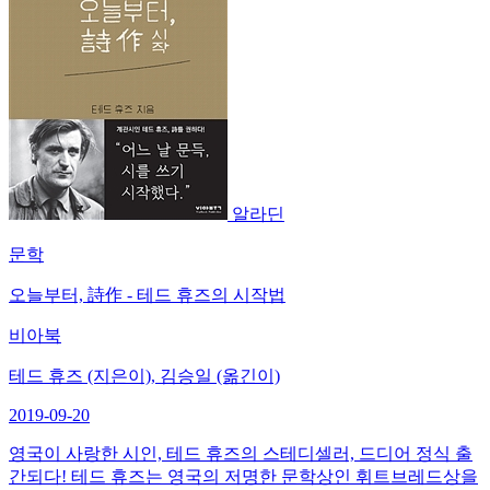
알라딘
문학
오늘부터, 詩作 - 테드 휴즈의 시작법
비아북
테드 휴즈 (지은이), 김승일 (옮긴이)
2019-09-20
영국이 사랑한 시인, 테드 휴즈의 스테디셀러, 드디어 정식 출
간되다! 테드 휴즈는 영국의 저명한 문학상인 휘트브레드상을