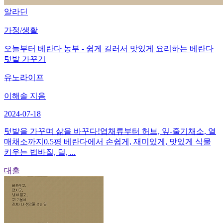
알라딘
가정/생활
오늘부터 베란다 농부 - 쉽게 길러서 맛있게 요리하는 베란다
텃밭 가꾸기
유노라이프
이해솔 지음
2024-07-18
텃밭을 가꾸며 삶을 바꾸다!엽채류부터 허브, 잎-줄기채소, 열
매채소까지0.5평 베란다에서 손쉽게, 재미있게, 맛있게 식물
키우는 법바질, 딜, ...
대출