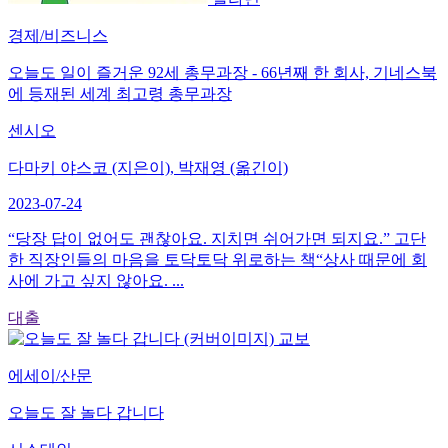
경제/비즈니스
오늘도 일이 즐거운 92세 총무과장 - 66년째 한 회사, 기네스북
에 등재된 세계 최고령 총무과장
센시오
다마키 야스코 (지은이), 박재영 (옮긴이)
2023-07-24
“당장 답이 없어도 괜찮아요. 지치면 쉬어가면 되지요.” 고단
한 직장인들의 마음을 토닥토닥 위로하는 책“상사 때문에 회
사에 가고 싶지 않아요. ...
대출
교보
에세이/산문
오늘도 잘 놀다 갑니다