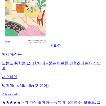
알라딘
에세이/산문
오늘도 취향을 요리합니다 - 좋은 하루를 만들겠다는 다짐으
로
서스테인
박미셸(it’s Michelle) (지은이)
2022-08-19
★★★★★내가 가장 좋아하는 유튜버! 요리하는 모습도, 그