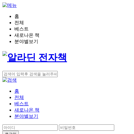
홈
전체
베스트
새로나온 책
분야별보기
홈
전체
베스트
새로나온 책
분야별보기