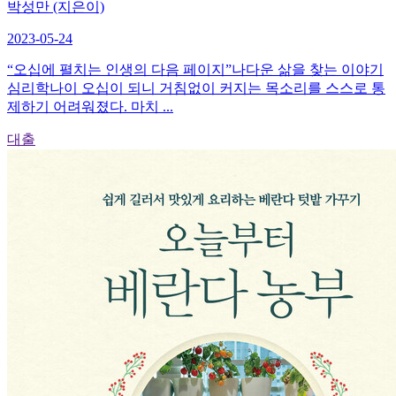
박성만 (지은이)
2023-05-24
“오십에 펼치는 인생의 다음 페이지”나다운 삶을 찾는 이야기
심리학나이 오십이 되니 거침없이 커지는 목소리를 스스로 통
제하기 어려워졌다. 마치 ...
대출