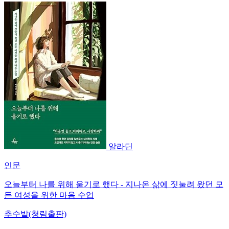
알라딘
인문
오늘부터 나를 위해 울기로 했다 - 지나온 삶에 짓눌려 왔던 모
든 여성을 위한 마음 수업
추수밭(청림출판)