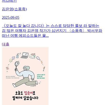
서스테인
김은영(소풍족)
2025-09-05
《오늘도 잘 놀다 갑니다》는 스스로 당당한 쫄보 라 말하는
겁 많은 여행자 김은영 작가가 십년지기 〈소풍족〉 박서우와
떠난 여행 에피소드들은 물...
대출