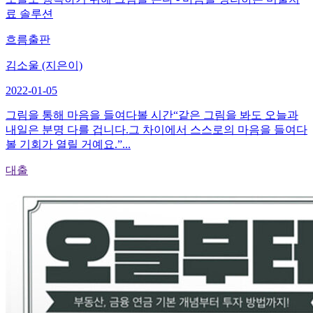
료 솔루션
흐름출판
김소울 (지은이)
2022-01-05
그림을 통해 마음을 들여다볼 시간“같은 그림을 봐도 오늘과
내일은 분명 다를 겁니다.그 차이에서 스스로의 마음을 들여다
볼 기회가 열릴 거예요.”...
대출