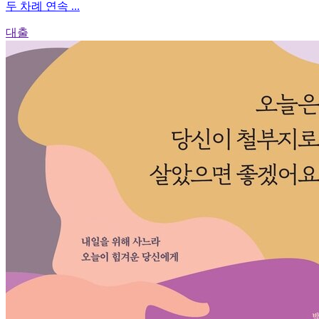
두 차례 연속 ...
대출