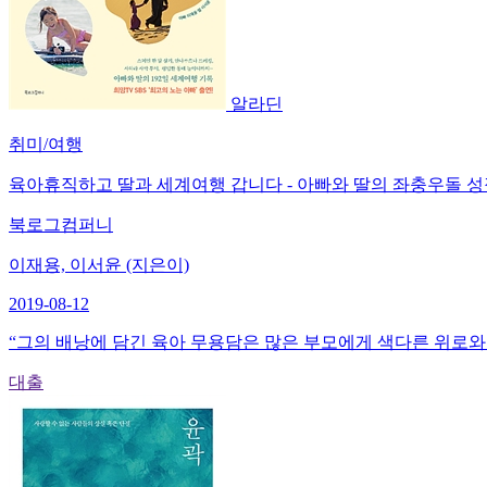
알라딘
취미/여행
육아휴직하고 딸과 세계여행 갑니다 - 아빠와 딸의 좌충우돌 
북로그컴퍼니
이재용, 이서윤 (지은이)
2019-08-12
“그의 배낭에 담긴 육아 무용담은 많은 부모에게 색다른 위로와 응원이 
대출