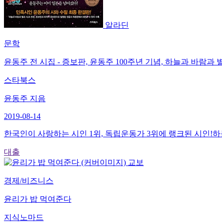
알라딘
문학
윤동주 전 시집 - 증보판, 윤동주 100주년 기념, 하늘과 바람과 
스타북스
윤동주 지음
2019-08-14
한국인이 사랑하는 시인 1위, 독립운동가 3위에 랭크된 시인!하
대출
교보
경제/비즈니스
윤리가 밥 먹여준다
지식노마드