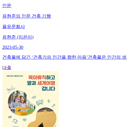
인문
유현준의 인문 건축 기행
을유문화사
유현준 (지은이)
2023-05-30
건축물에 담긴 ‘건축가의 인간을 향한 마음’건축물은 인간의 생각
대출