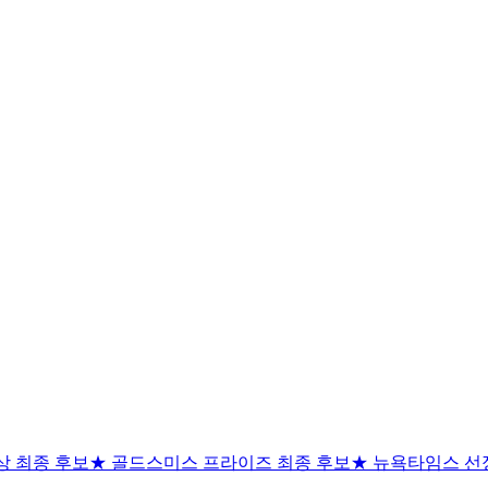
학상 최종 후보★ 골드스미스 프라이즈 최종 후보★ 뉴욕타임스 선정 