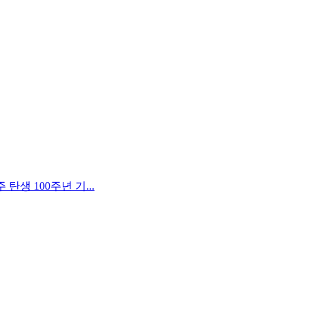
생 100주년 기...