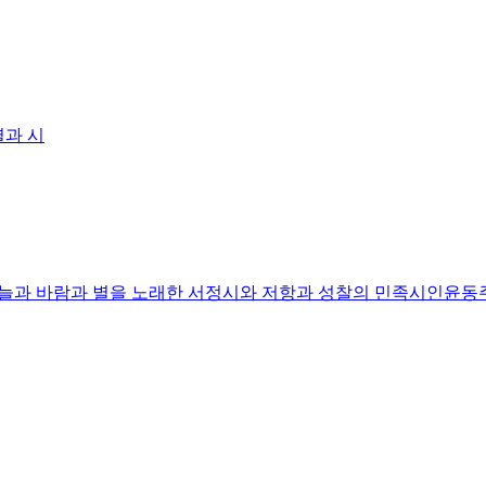
별과 시
늘과 바람과 별을 노래한 서정시와 저항과 성찰의 민족시인윤동주 탄