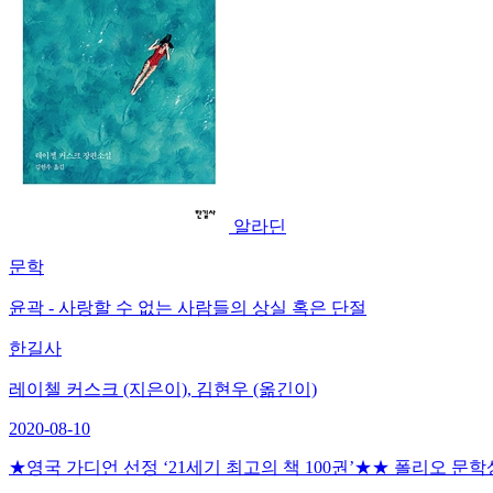
알라딘
문학
윤곽 - 사랑할 수 없는 사람들의 상실 혹은 단절
한길사
레이첼 커스크 (지은이), 김현우 (옮긴이)
2020-08-10
★영국 가디언 선정 ‘21세기 최고의 책 100권’★★ 폴리오 문