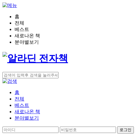
홈
전체
베스트
새로나온 책
분야별보기
홈
전체
베스트
새로나온 책
분야별보기