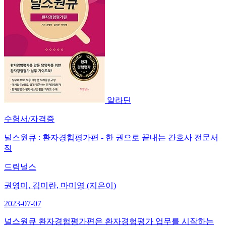
알라딘
수험서/자격증
널스원큐 : 환자경험평가편 - 한 권으로 끝내는 간호사 전문서
적
드림널스
권영미, 김미란, 마미영 (지은이)
2023-07-07
널스원큐 환자경험평가편은 환자경험평가 업무를 시작하는