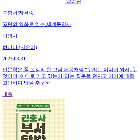
알라딘
수험서/자격증
52편의 영화로 읽는 세계문명사
박영사
하미나 (지은이)
2023-03-31
인문학은 폴 고갱의 한 그림 제목처럼 “우리는 어디서 와서, 무
엇이며, 어디로 가고 있는가”라는 질문을 던지고 거기에 대해
고민하며 답을 추구하...
대출