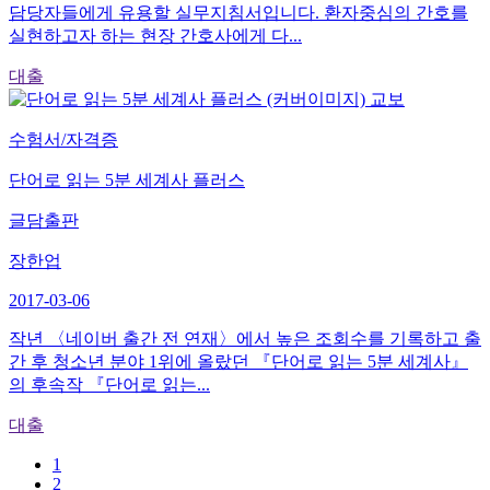
담당자들에게 유용할 실무지침서입니다. 환자중심의 간호를
실현하고자 하는 현장 간호사에게 다...
대출
교보
수험서/자격증
단어로 읽는 5분 세계사 플러스
글담출판
장한업
2017-03-06
작년 〈네이버 출간 전 연재〉에서 높은 조회수를 기록하고 출
간 후 청소년 분야 1위에 올랐던 『단어로 읽는 5분 세계사』
의 후속작 『단어로 읽는...
대출
1
2