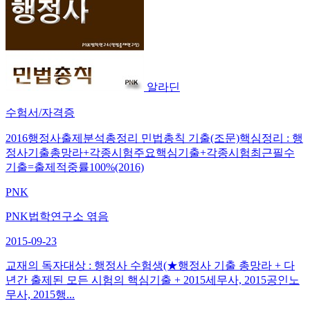
알라딘
수험서/자격증
2016행정사출제분석총정리 민법총칙 기출(조문)핵심정리 : 행
정사기출총망라+각종시험주요핵심기출+각종시험최근필수
기출=출제적중률100%(2016)
PNK
PNK법학연구소 엮음
2015-09-23
교재의 독자대상 : 행정사 수험생(★행정사 기출 총망라 + 다
년간 출제된 모든 시험의 핵심기출 + 2015세무사, 2015공인노
무사, 2015행...