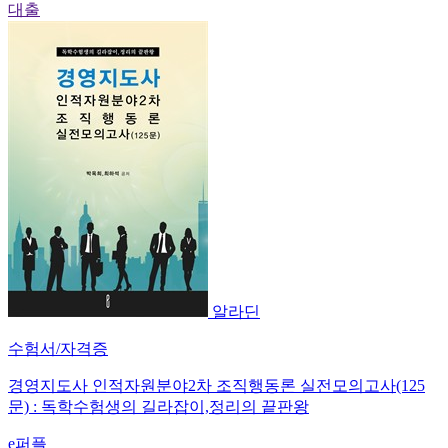
대출
알라딘
수험서/자격증
경영지도사 인적자원분야2차 조직행동론 실전모의고사(125
문) : 독학수험생의 길라잡이,정리의 끝판왕
e퍼플