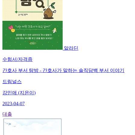
알라딘
수험서/자격증
간호사 부서 탐방 - 간호사가 말하는 솔직담백 부서 이야기
드림널스
강민애 (지은이)
2023-04-07
대출