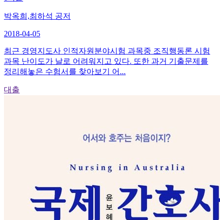
박옥희,최하석 공저
2018-04-05
최근 경영지도사 인적자원분야시험 과목중 조직행동론 시험
과목 난이도가 날로 어려워지고 있다. 또한 과거 기출문제를
정리해놓은 수험서를 찾아보기 어...
대출