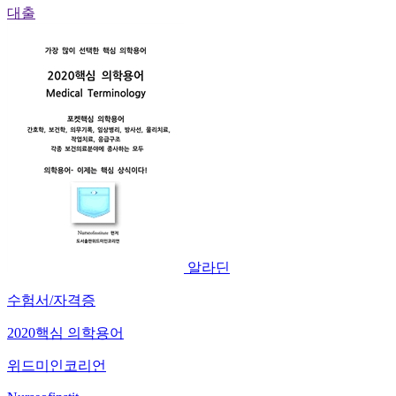
대출
알라딘
수험서/자격증
2020핵심 의학용어
위드미인코리언