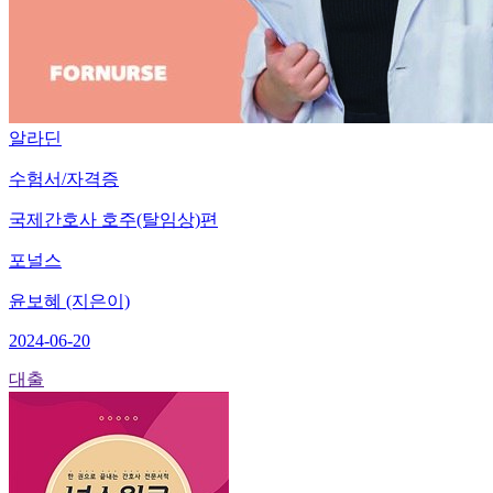
알라딘
수험서/자격증
국제간호사 호주(탈임상)편
포널스
윤보혜 (지은이)
2024-06-20
대출