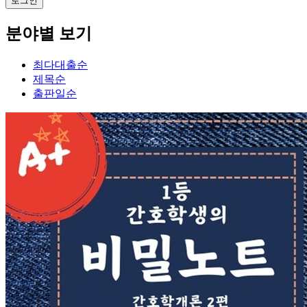
분야별 보기
최다대출순
제목순
출판일순