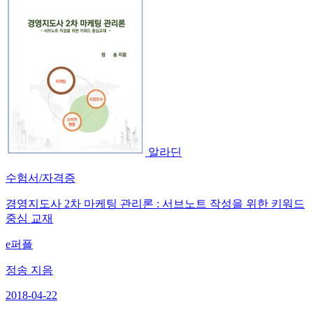
알라딘
수험서/자격증
경영지도사 2차 마케팅 관리론 : 서브노트 작성을 위한 키워드
중심 교재
e퍼플
정송 지음
2018-04-22