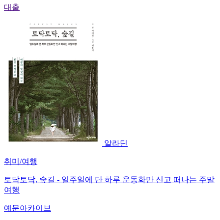
대출
알라딘
취미/여행
토닥토닥, 숲길 - 일주일에 단 하루 운동화만 신고 떠나는 주말
여행
예문아카이브