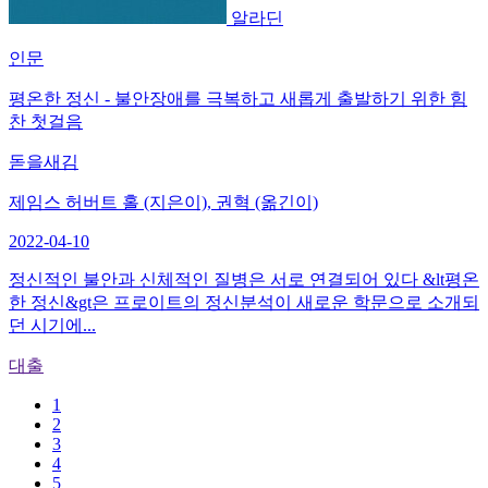
알라딘
인문
평온한 정신 - 불안장애를 극복하고 새롭게 출발하기 위한 힘
찬 첫걸음
돋을새김
제임스 허버트 홀 (지은이), 권혁 (옮긴이)
2022-04-10
정신적인 불안과 신체적인 질병은 서로 연결되어 있다 &lt평온
한 정신&gt은 프로이트의 정신분석이 새로운 학문으로 소개되
던 시기에...
대출
1
2
3
4
5