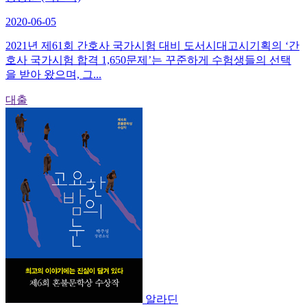
2020-06-05
2021년 제61회 간호사 국가시험 대비 도서시대고시기획의 ‘간
호사 국가시험 합격 1,650문제’는 꾸준하게 수험생들의 선택
을 받아 왔으며, 그...
대출
알라딘