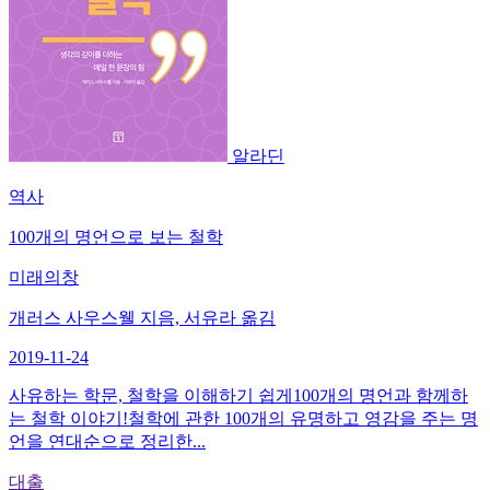
알라딘
역사
100개의 명언으로 보는 철학
미래의창
개러스 사우스웰 지음, 서유라 옮김
2019-11-24
사유하는 학문, 철학을 이해하기 쉽게100개의 명언과 함께하
는 철학 이야기!철학에 관한 100개의 유명하고 영감을 주는 명
언을 연대순으로 정리한...
대출