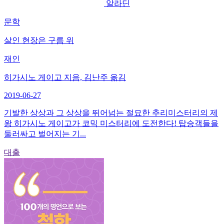
알라딘
문학
살인 현장은 구름 위
재인
히가시노 게이고 지음, 김난주 옮김
2019-06-27
기발한 상상과 그 상상을 뛰어넘는 절묘한 추리미스터리의 제
왕 히가시노 게이고가 코믹 미스터리에 도전한다! 탑승객들을
둘러싸고 벌어지는 기...
대출