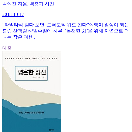
박여진 지음, 백홍기 사진
2018-10-17
“타박타박 걷다 보면, 토닥토닥 위로 된다”여행이 일상이 되는
힐링 산책길 62일주일에 하루, ‘온전한 쉼’을 위해 자연으로 떠
나는 작은 여행 ...
대출