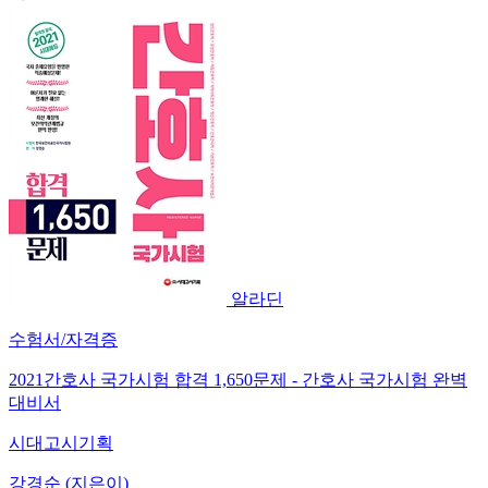
알라딘
수험서/자격증
2021간호사 국가시험 합격 1,650문제 - 간호사 국가시험 완벽
대비서
시대고시기획
강경순 (지은이)