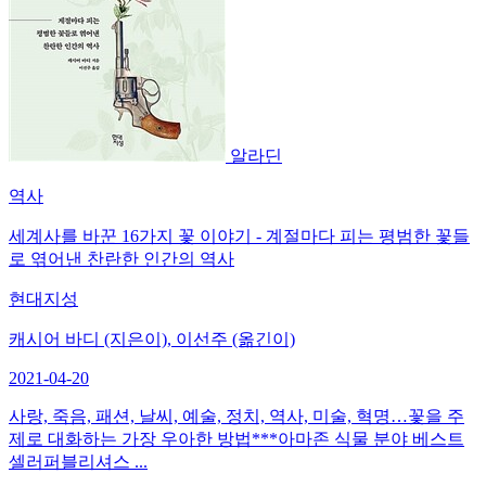
알라딘
역사
세계사를 바꾼 16가지 꽃 이야기 - 계절마다 피는 평범한 꽃들
로 엮어낸 찬란한 인간의 역사
현대지성
캐시어 바디 (지은이), 이선주 (옮긴이)
2021-04-20
사랑, 죽음, 패션, 날씨, 예술, 정치, 역사, 미술, 혁명…꽃을 주
제로 대화하는 가장 우아한 방법***아마존 식물 분야 베스트
셀러퍼블리셔스 ...