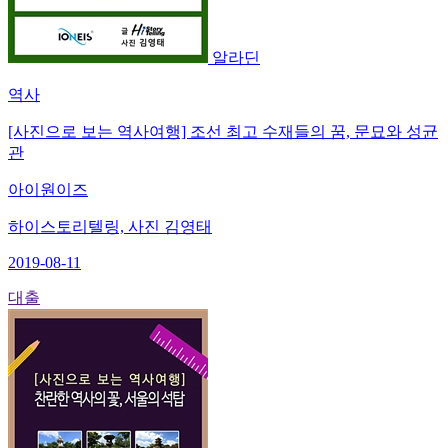
알라딘
역사
[사진으로 보는 역사여행] 조선 최고 수재들의 꿈, 문묘와 성균
관
아이원이즈
하이스토리텔링, 사진 김영태
2019-08-11
대출