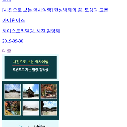
[사진으로 보는 역사여행] 한성백제의 꿈, 토성과 고분
아이원이즈
하이스토리텔링, 사진 김영태
2019-09-30
대출