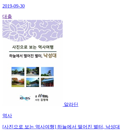
2019-09-30
대출
알라딘
역사
[사진으로 보는 역사여행] 하늘에서 떨어진 별터, 낙성대