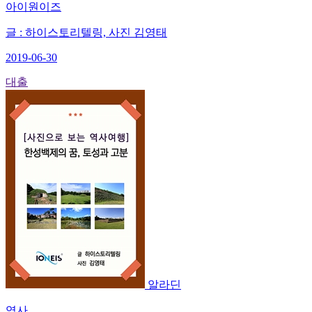
아이원이즈
글 : 하이스토리텔링, 사진 김영태
2019-06-30
대출
알라딘
역사