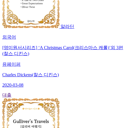
알라딘
외국어
[영미원서시리즈] ‘A Christmas Carol(크리스마스 캐롤)’외 3편
(찰스 디킨스)
유페이퍼
Charles Dickens(찰스 디킨스)
2020-03-08
대출