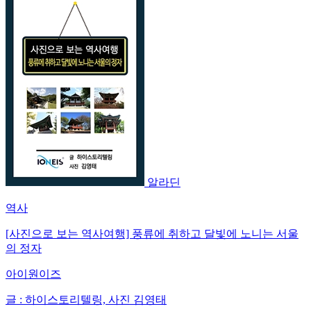
알라딘
역사
[사진으로 보는 역사여행] 풍류에 취하고 달빛에 노니는 서울
의 정자
아이원이즈
글 : 하이스토리텔링, 사진 김영태