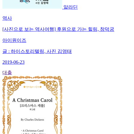
알라딘
역사
[사진으로 보는 역사여행] 후원으로 가는 힐링, 창덕궁
아이원이즈
글 : 하이스토리텔링, 사진 김영태
2019-06-23
대출