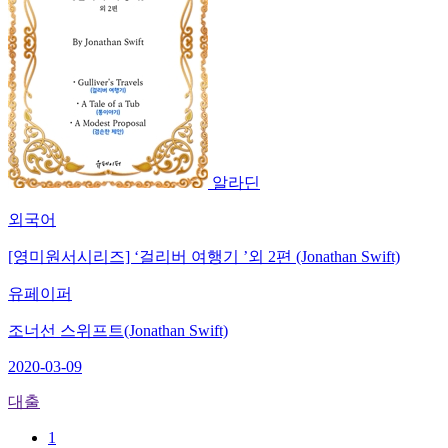
알라딘
외국어
[영미원서시리즈] ‘걸리버 여행기 ’외 2편 (Jonathan Swift)
유페이퍼
조너선 스위프트(Jonathan Swift)
2020-03-09
대출
1