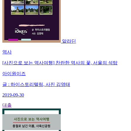
알라딘
역사
[사진으로 보는 역사여행] 찬란한 역사의 꽃, 서울의 석탑
아이원이즈
글 : 하이스토리텔링, 사진 김영태
2019-09-30
대출