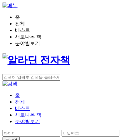
홈
전체
베스트
새로나온 책
분야별보기
홈
전체
베스트
새로나온 책
분야별보기