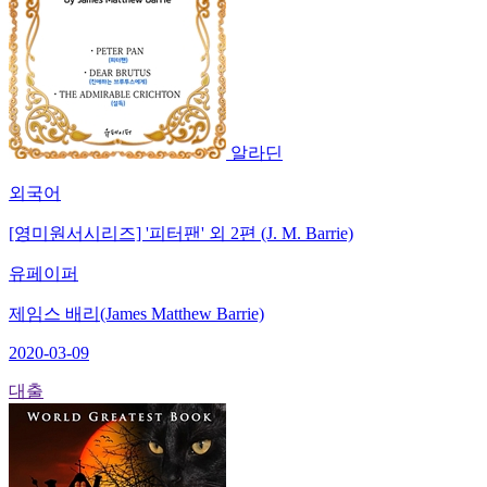
알라딘
외국어
[영미원서시리즈] '피터팬' 외 2편 (J. M. Barrie)
유페이퍼
제임스 배리(James Matthew Barrie)
2020-03-09
대출