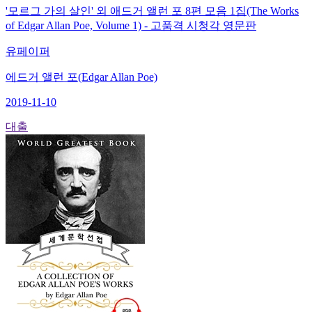
'모르그 가의 살인' 외 애드거 앨런 포 8편 모음 1집(The Works
of Edgar Allan Poe, Volume 1) - 고품격 시청각 영문판
유페이퍼
에드거 앨런 포(Edgar Allan Poe)
2019-11-10
대출