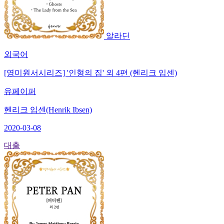
알라딘
외국어
[영미원서시리즈] '인형의 집' 외 4편 (헨리크 입센)
유페이퍼
헨리크 입센(Henrik Ibsen)
2020-03-08
대출