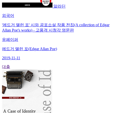
알라딘
외국어
'에드거 앨런 포' 시와 공포소설 작품 전집(A collection of Edgar
Allan Poe's works) - 고품격 시청각 영문판
유페이퍼
에드거 앨런 포(Edgar Allan Poe)
2019-11-11
대출