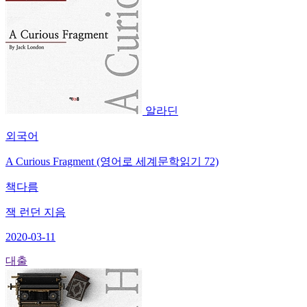
알라딘
외국어
A Curious Fragment (영어로 세계문학읽기 72)
책다름
잭 런던 지음
2020-03-11
대출