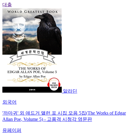
대출
알라딘
외국어
'까마귀' 외 애드거 앨런 포 시집 모음 5집(The Works of Edgar
Allan Poe, Volume 5) - 고품격 시청각 영문판
유페이퍼