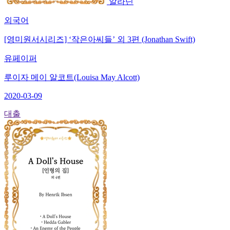
알라딘
외국어
[영미원서시리즈] ‘작은아씨들’ 외 3편 (Jonathan Swift)
유페이퍼
루이자 메이 알코트(Louisa May Alcott)
2020-03-09
대출