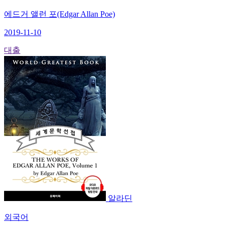
에드거 앨런 포(Edgar Allan Poe)
2019-11-10
대출
알라딘
외국어