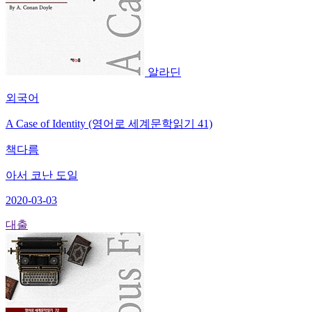
알라딘
외국어
A Case of Identity (영어로 세계문학읽기 41)
책다름
아서 코난 도일
2020-03-03
대출