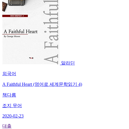
알라딘
외국어
A Faithful Heart (영어로 세계문학읽기 4)
책다름
조지 무어
2020-02-23
대출