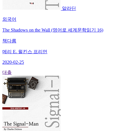
알라딘
외국어
The Shadows on the Wall (영어로 세계문학읽기 16)
책다름
메리 E. 윌킨스 프리먼
2020-02-25
대출