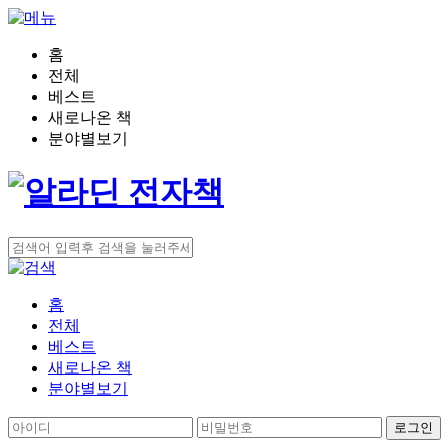
홈
전체
베스트
새로나온 책
분야별보기
홈
전체
베스트
새로나온 책
분야별보기