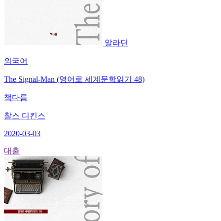
알라딘
외국어
The Signal-Man (영어로 세계문학읽기 48)
책다름
찰스 디킨스
2020-03-03
대출