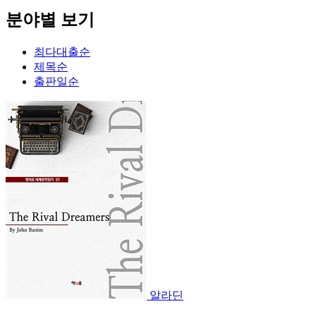
분야별 보기
최다대출순
제목순
출판일순
알라딘