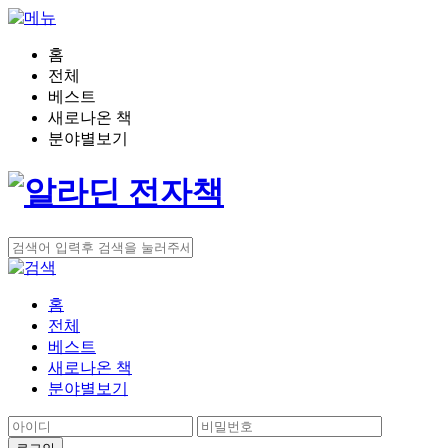
홈
전체
베스트
새로나온 책
분야별보기
홈
전체
베스트
새로나온 책
분야별보기